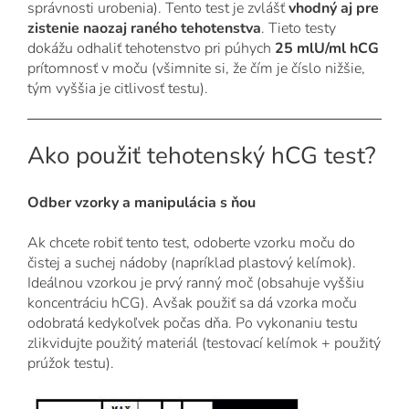
správnosti urobenia). Tento test je zvlášť
vhodný aj pre
zistenie naozaj raného tehotenstva
. Tieto testy
dokážu odhaliť tehotenstvo pri púhych
25 mlU/ml hCG
prítomnosť v moču (všimnite si, že čím je číslo nižšie,
tým vyššia je citlivosť testu).
Ako použiť tehotenský hCG test?
Odber vzorky a manipulácia s ňou
Ak chcete robiť tento test, odoberte vzorku moču do
čistej a suchej nádoby (napríklad plastový kelímok).
Ideálnou vzorkou je prvý ranný moč (obsahuje vyššiu
koncentráciu hCG). Avšak použiť sa dá vzorka moču
odobratá kedykoľvek počas dňa. Po vykonaniu testu
zlikvidujte použitý materiál (testovací kelímok + použitý
prúžok testu).