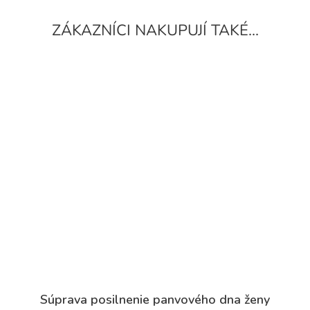
Súprava posilnenie panvového dna ženy