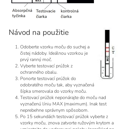
Návod na použitie
Odoberte vzorku moču do suchej a
čistej nádoby. Ideálnou vzorkou je
prvý ranný moč.
Vyberte testovací prúžok z
ochranného obalu.
Ponorte testovací prúžok do
odobratého moču tak, aby vyznačená
šípka smerovala do vzorky moču.
Testovací prúžok neponárajte do moču nad
vyznačenú líniu MAX (maximum). Inak test
neprebehne správnym spôsobom.
Po 15 sekundách testovací prúžok vyberte z
vzorky moču, znova zatvorte ružovým krytom a