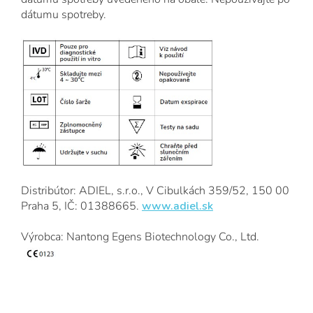
dátumu spotreby.
Distribútor: ADIEL, s.r.o., V Cibulkách 359/52, 150 00
Praha 5, IČ: 01388665.
www.adiel.sk
Výrobca: Nantong Egens Biotechnology Co., Ltd.