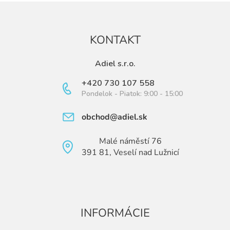
KONTAKT
Adiel s.r.o.
+420 730 107 558
Pondelok - Piatok: 9:00 - 15:00
obchod@adiel.sk
Malé náměstí 76
391 81, Veselí nad Lužnicí
INFORMÁCIE