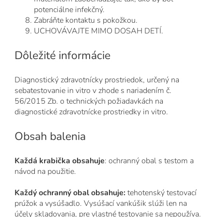
potenciálne infekčný.
Zabráňte kontaktu s pokožkou.
UCHOVÁVAJTE MIMO DOSAH DETÍ.
Dôležité informácie
Diagnostický zdravotnícky prostriedok, určený na
sebatestovanie in vitro v zhode s nariadením č.
56/2015 Zb. o technických požiadavkách na
diagnostické zdravotnícke prostriedky in vitro.
Obsah balenia
Každá krabička obsahuje
: ochranný obal s testom a
návod na použitie.
Každý ochranný obal obsahuje:
tehotenský testovací
prúžok a vysúšadlo. Vysúšací vankúšik slúži len na
účely skladovania, pre vlastné testovanie sa nepoužíva.