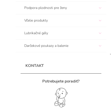
e
Podpora plodnosti pre ženy
l
Včelie produkty
Lubrikačné gély
Darčekové poukazy a balenie
KONTAKT
Potrebujete poradiť?