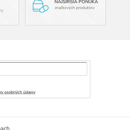
NAJŠIRŠIA PONUKA
značkových produktov
Pá:
ny osobných údajov
ňach