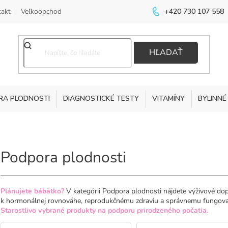
akt
Veľkoobchod
+420 730 107 558
HĽADAŤ
RA PLODNOSTI
DIAGNOSTICKÉ TESTY
VITAMÍNY
BYLINNÉ
Podpora plodnosti
Plánujete bábätko?
V kategórii Podpora plodnosti nájdete výživové dop
k hormonálnej rovnováhe, reprodukčnému zdraviu a správnemu fungova
Starostlivo vybrané produkty na podporu prirodzeného počatia.