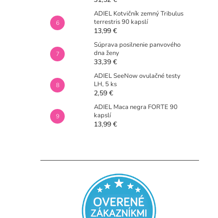
ADIEL Kotvičník zemný Tribulus
terrestris 90 kapslí
13,99 €
Súprava posilnenie panvového
dna ženy
33,39 €
ADIEL SeeNow ovulačné testy
LH, 5 ks
2,59 €
ADIEL Maca negra FORTE 90
kapslí
13,99 €