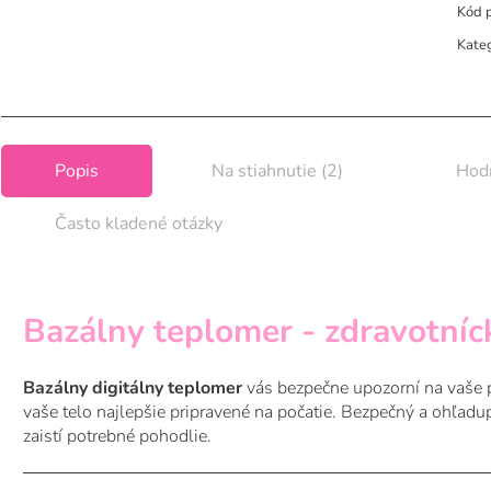
Kód 
Kate
Popis
Na stiahnutie (2)
Hodn
Často kladené otázky
Bazálny teplomer -
zdravotníc
Bazálny digitálny teplomer
vás bezpečne upozorní na vaše pl
vaše telo najlepšie pripravené na počatie. Bezpečný a ohľad
zaistí potrebné pohodlie.