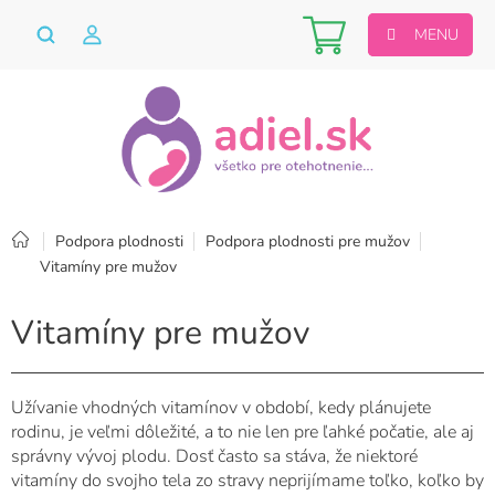
Prejsť
Nákupný
na
obsah
košík
Domov
Podpora plodnosti
Podpora plodnosti pre mužov
Vitamíny pre mužov
Vitamíny pre mužov
Užívanie vhodných vitamínov v období, kedy plánujete
rodinu, je veľmi dôležité, a to nie len pre ľahké počatie, ale aj
správny vývoj plodu. Dosť často sa stáva, že niektoré
vitamíny do svojho tela zo stravy neprijímame toľko, koľko by