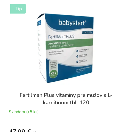
Tip
Fertilman Plus vitamíny pre mužov s L-
karnitínom tbl. 120
Skladom
(>5 ks)
47,99 €