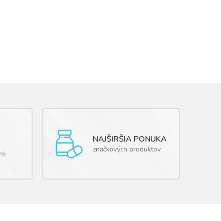
NAJŠIRŠIA PONUKA
značkových produktov
Pá: