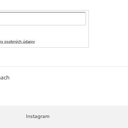
ny osobných údajov
ňach
Instagram