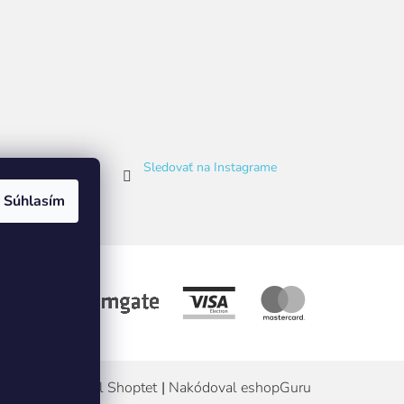
Sledovať na Instagrame
Súhlasím
Vytvoril Shoptet
|
Nakódoval eshopGuru