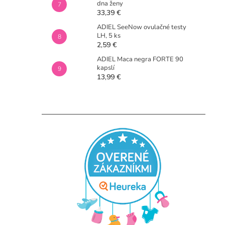
dna ženy
33,39 €
ADIEL SeeNow ovulačné testy
LH, 5 ks
2,59 €
ADIEL Maca negra FORTE 90
kapslí
13,99 €