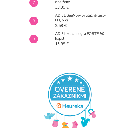
dna ženy
33,39 €
ADIEL SeeNow ovulačné testy
LH, 5 ks
2,59 €
ADIEL Maca negra FORTE 90
kapslí
13,99 €