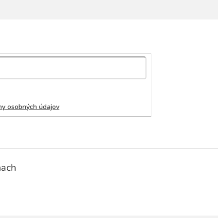
ny osobných údajov
ňach