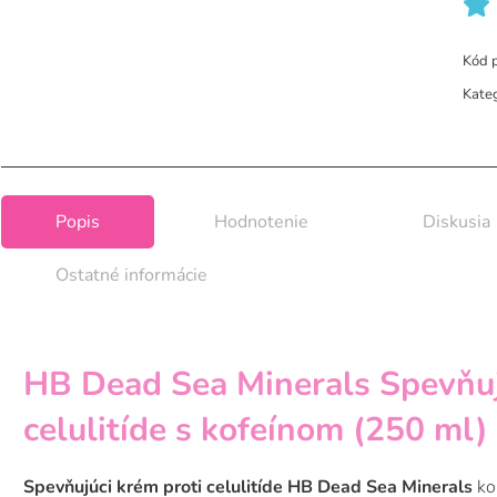
Kód 
Kate
Popis
Hodnotenie
Diskusia
Ostatné informácie
HB Dead Sea Minerals Spevňuj
celulitíde s kofeínom (250 ml)
Spevňujúci krém proti celulitíde HB Dead Sea Minerals
ko