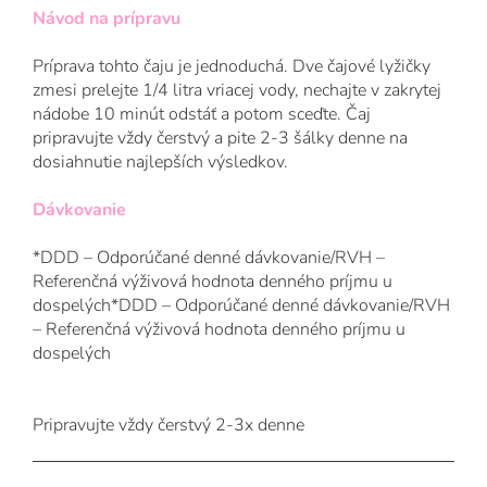
Návod na prípravu
Príprava tohto čaju je jednoduchá. Dve čajové lyžičky
zmesi prelejte 1/4 litra vriacej vody, nechajte v zakrytej
nádobe 10 minút odstáť a potom sceďte. Čaj
pripravujte vždy čerstvý a pite 2-3 šálky denne na
dosiahnutie najlepších výsledkov.
Dávkovanie
*DDD – Odporúčané denné dávkovanie/RVH –
Referenčná výživová hodnota denného príjmu u
dospelých*DDD – Odporúčané denné dávkovanie/RVH
– Referenčná výživová hodnota denného príjmu u
dospelých
Pripravujte vždy čerstvý 2-3x denne