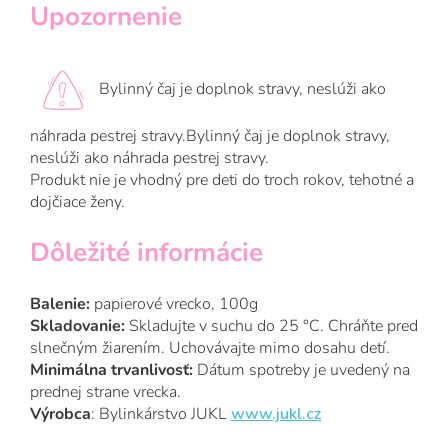
Upozornenie
Bylinný čaj je doplnok stravy, neslúži ako
náhrada pestrej stravy.Bylinný čaj je doplnok stravy,
neslúži ako náhrada pestrej stravy.
Produkt nie je vhodný pre deti do troch rokov, tehotné a
dojčiace ženy.
Dôležité informácie
Balenie:
papierové vrecko, 100g
Skladovanie:
Skladujte v suchu do 25 °C. Chráňte pred
slnečným žiarením. Uchovávajte mimo dosahu detí.
Minimálna trvanlivosť:
Dátum spotreby je uvedený na
prednej strane vrecka.
Výrobca
: Bylinkárstvo JUKL
www.jukl.cz