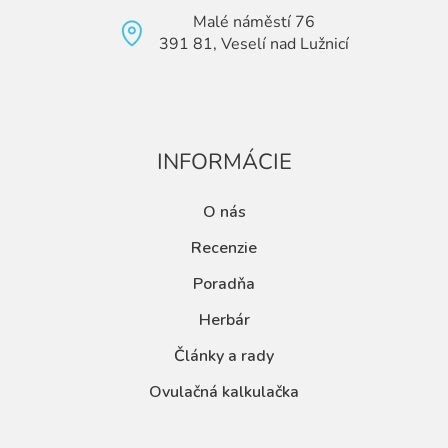
Malé náměstí 76
391 81, Veselí nad Lužnicí
INFORMÁCIE
O nás
Recenzie
Poradňa
Herbár
Články a rady
Ovulačná kalkulačka