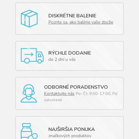
DISKRÉTNE BALENIE
Pozrite sa, ako balíme vaše zbožie
RÝCHLE DODANIE
do 2 dní u vás
ODBORNÉ PORADENSTVO
Kontaktujte nás
Po- Čt: 9:00-17:00, Pá:
zatvorené
NAJŠIRŠIA PONUKA
značkových produktov