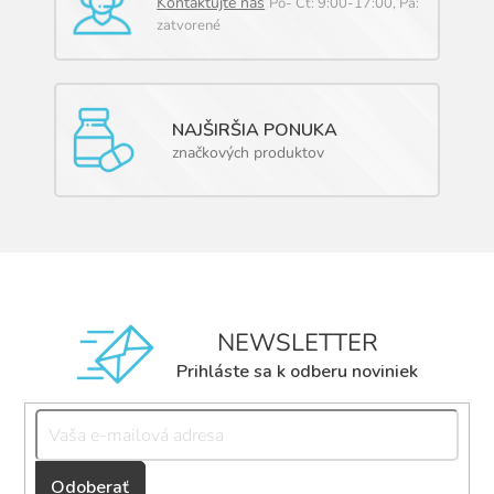
Kontaktujte nás
Po- Čt: 9:00-17:00, Pá:
zatvorené
NAJŠIRŠIA PONUKA
značkových produktov
NEWSLETTER
Prihláste sa k odberu noviniek
Přihlásit