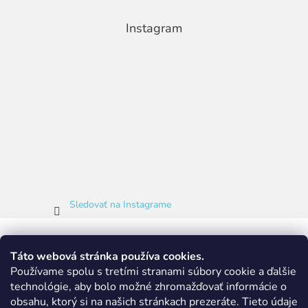
Instagram
Sledovať na Instagrame
Táto webová stránka používa cookies.
Používame spolu s tretími stranami súbory cookie a ďalšie
technológie, aby bolo možné zhromažďovať informácie o
obsahu, ktorý si na našich stránkach prezeráte.
Tieto údaje