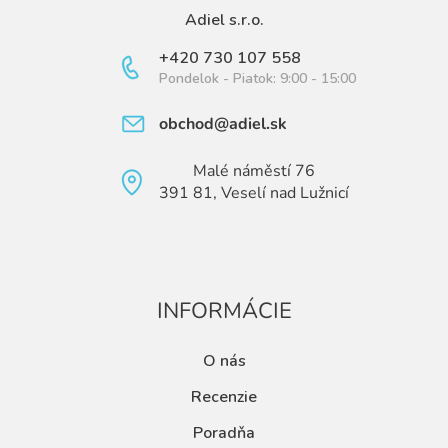
Adiel s.r.o.
+420 730 107 558
Pondelok - Piatok: 9:00 - 15:00
obchod@adiel.sk
Malé náměstí 76
391 81, Veselí nad Lužnicí
INFORMÁCIE
O nás
Recenzie
Poradňa