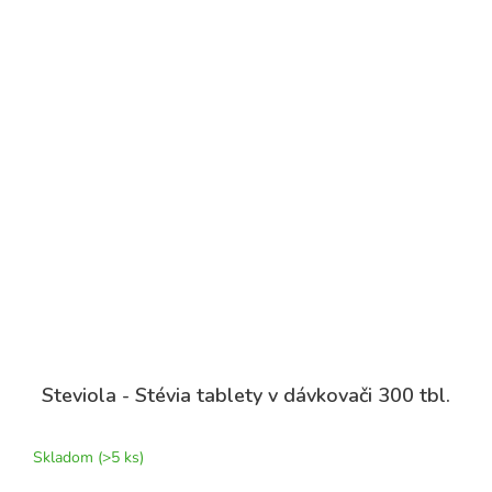
Steviola - Stévia tablety v dávkovači 300 tbl.
Skladom
(>5 ks)