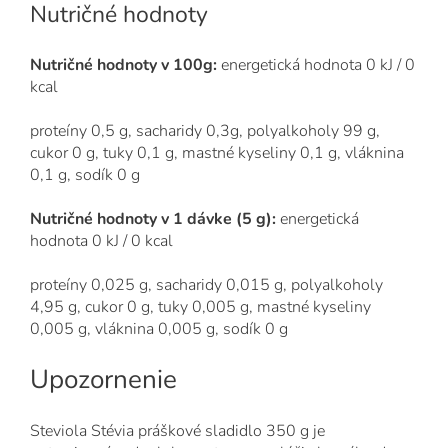
Nutričné ​​hodnoty
Nutričné hodnoty v 100g:
energetická hodnota 0 kJ / 0
kcal
proteíny 0,5 g, sacharidy 0,3g, polyalkoholy 99 g,
cukor 0 g, tuky 0,1 g, mastné kyseliny 0,1 g, vláknina
0,1 g, sodík 0 g
Nutričné hodnoty v 1 dávke (5 g):
energetická
hodnota 0 kJ / 0 kcal
proteíny 0,025 g, sacharidy 0,015 g, polyalkoholy
4,95 g, cukor 0 g, tuky 0,005 g, mastné kyseliny
0,005 g, vláknina 0,005 g, sodík 0 g
Upozornenie
Steviola Stévia práškové sladidlo 350 g je