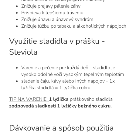
Znižuje prejavy pálenia záhy
Prispieva k lepšiemu tráveniu
Znižuje únavu a únavový syndróm
Znižuje túžbu po tabaku a alkoholických nápojoch
Využitie sladidla v prášku -
Steviola
Varenie a pečenie pre každý deň - sladidlo je
vysoko odolné voči vysokým tepelným teplotám
sladenie čaju, kávy alebo iných nápojov - 1x
lyžička sladidlá = 1 lyžička cukru
TIP NA VARENIE:
1 lyžička
práškového sladidla
zodpovedá sladkosti 1 lyžičky bežného cukru.
Dávkovanie a spôsob použitia