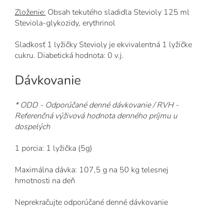
Zloženie:
Obsah tekutého sladidla Stevioly 125 ml
Steviola-glykozidy, erythrinol
Sladkosť 1 lyžičky Stevioly je ekvivalentná 1 lyžičke
cukru. Diabetická hodnota: 0 v.j.
Dávkovanie
*
ODD - Odporúčané denné dávkovanie / RVH -
Referenčná výživová hodnota denného príjmu u
dospelých
1 porcia: 1 lyžička (5g)
Maximálna dávka: 107,5 g na 50 kg telesnej
hmotnosti na deň
Neprekračujte odporúčané denné dávkovanie