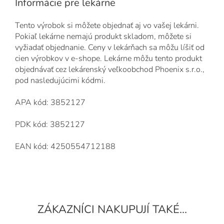
Informácie pre lekárne
Tento výrobok si môžete objednať aj vo vašej lekárni.
Pokiaľ lekárne nemajú produkt skladom, môžete si
vyžiadať objednanie. Ceny v lekárňach sa môžu líšiť od
cien výrobkov v e-shope. Lekárne môžu tento produkt
objednávať cez lekárenský veľkoobchod Phoenix s.r.o.,
pod nasledujúcimi kódmi.
APA kód: 3852127
PDK kód: 3852127
EAN kód: 4250554712188