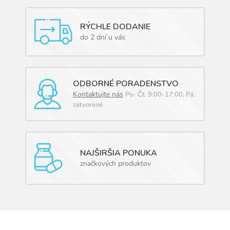
RÝCHLE DODANIE
do 2 dní u vás
ODBORNÉ PORADENSTVO
Kontaktujte nás
Po- Čt: 9:00-17:00, Pá:
zatvorené
NAJŠIRŠIA PONUKA
značkových produktov