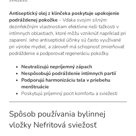
sviežesti.
Antiseptický olej z klinčeka poskytuje upokojenie
podráždenej pokožke
– Vďaka svojim silným
dezinfekčným vlastnostiam efektívne rieši ťažkosti v
intímnych oblastiach, ktoré môžu vzniknúť napríklad pri
zaparení. Jeho antiseptické účinky sú často využívané
pri výrobe mydiel, a zároveň má schopnosť zmierňovať
podráždenie a podporovať regeneráciu pokožky.
Neutralizujú nepríjemný zápach
Nespôsobujú podráždenie intímnych partií
Podporujú harmonizáciu tela v priebehu
menštruácie
Poskytujú príjemný pocit komfortu a sviežesti
Spôsob používania bylinnej
vložky Nefritová sviežosť