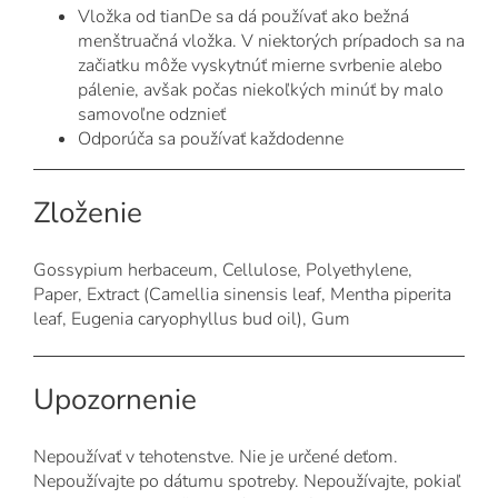
Vložka od tianDe sa dá používať ako bežná
menštruačná vložka. V niektorých prípadoch sa na
začiatku môže vyskytnúť mierne svrbenie alebo
pálenie, avšak počas niekoľkých minúť by malo
samovoľne odznieť
Odporúča sa používať každodenne
Zloženie
Gossypium herbaceum, Cellulose, Polyethylene,
Paper, Extract (Camellia sinensis leaf, Mentha piperita
leaf, Eugenia caryophyllus bud oil), Gum
Upozornenie
Nepoužívať v tehotenstve. Nie je určené deťom.
Nepoužívajte po dátumu spotreby. Nepoužívajte, pokiaľ