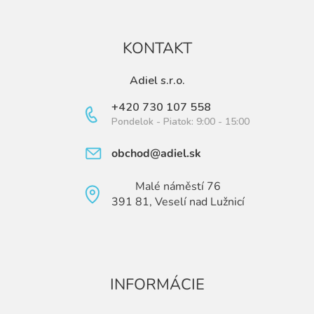
KONTAKT
Adiel s.r.o.
+420 730 107 558
Pondelok - Piatok: 9:00 - 15:00
obchod@adiel.sk
Malé náměstí 76
391 81, Veselí nad Lužnicí
INFORMÁCIE