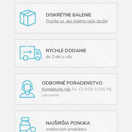
DISKRÉTNE BALENIE
Pozrite sa, ako balíme vaše zbožie
RÝCHLE DODANIE
do 2 dní u vás
ODBORNÉ PORADENSTVO
Kontaktujte nás
Po- Čt: 9:00-17:00, Pá:
zatvorené
NAJŠIRŠIA PONUKA
značkových produktov