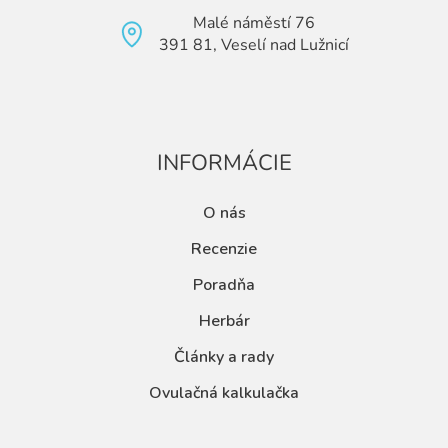
Malé náměstí 76
391 81, Veselí nad Lužnicí
INFORMÁCIE
O nás
Recenzie
Poradňa
Herbár
Články a rady
Ovulačná kalkulačka