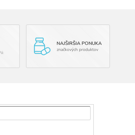
NAJŠIRŠIA PONUKA
značkových produktov
Pá: