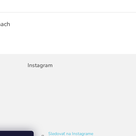
ňach
Instagram
Sledovať na Instagrame