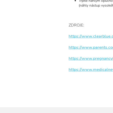
Trpíte náhlym opucho
(náhly nástup vysokéh
ZDROJE:
https://www.clearblue
https://www.parents.com
https://www.pregnancy
https://www.medicalne