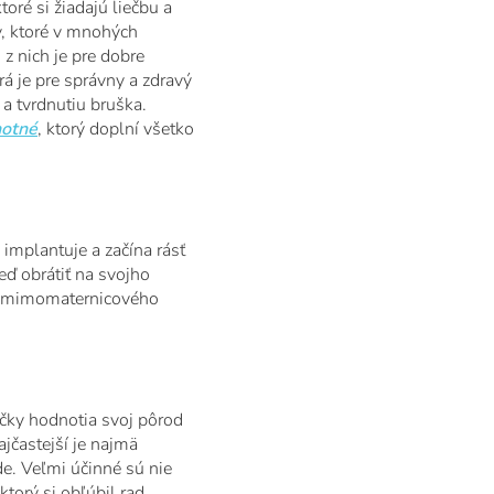
ré si žiadajú liečbu a
y, ktoré v mnohých
z nich je pre dobre
á je pre správny a zdravý
a tvrdnutiu bruška.
hotné
, ktorý doplní všetko
implantuje a začína rásť
eď obrátiť na svojho
av mimomaternicového
ičky hodnotia svoj pôrod
jčastejší je najmä
de. Veľmi účinné sú nie
torý si obľúbil rad