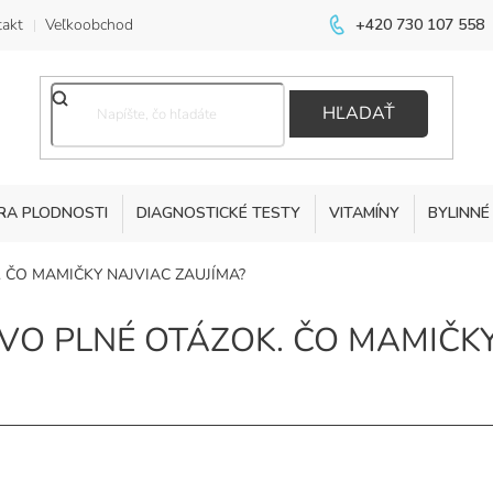
akt
Veľkoobchod
+420 730 107 558
HĽADAŤ
RA PLODNOSTI
DIAGNOSTICKÉ TESTY
VITAMÍNY
BYLINNÉ
 ČO MAMIČKY NAJVIAC ZAUJÍMA?
VO PLNÉ OTÁZOK. ČO MAMIČKY