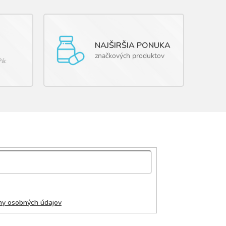
NAJŠIRŠIA PONUKA
značkových produktov
Pá:
ny osobných údajov