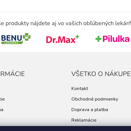
e produkty nájdete aj vo vašich obľúbených lekár
ORMÁCIE
VŠETKO O NÁKUPE
Kontakt
ie
Obchodné podmienky
ňa
Doprava a platba
r
Reklamácie
 a rady
Ochrana osobných údajov